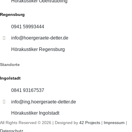
Hörakustiker Obertraubling
Regensburg
0941 59993444
info@hoergeraete-detter.de
Hörakustiker Regensburg
Standorte
Ingolstadt
0841 93167537
info@ing.hoergeraete-detter.de
Hörakustiker Ingolstadt
All Rights Reserved © 2026 | Designed by
42 Projects
|
Impressum
|
Datenschutz