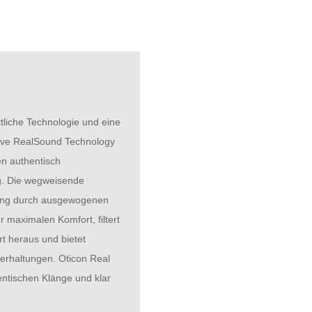
ttliche Technologie und eine
tive RealSound Technology
en authentisch
g. Die wegweisende
tung durch ausgewogenen
 maximalen Komfort, filtert
t heraus und bietet
terhaltungen. Oticon Real
hentischen Klänge und klar