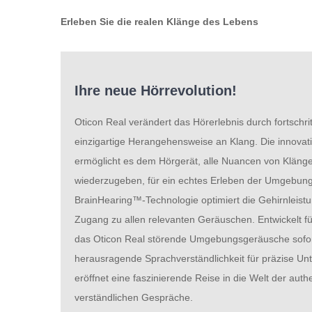
Erleben Sie die realen Klänge des Lebens
Ihre neue Hörrevolution!
Oticon Real verändert das Hörerlebnis durch fortschri
einzigartige Herangehensweise an Klang. Die innova
ermöglicht es dem Hörgerät, alle Nuancen von Kläng
wiederzugeben, für ein echtes Erleben der Umgebun
BrainHearing™-Technologie optimiert die Gehirnleis
Zugang zu allen relevanten Geräuschen. Entwickelt für
das Oticon Real störende Umgebungsgeräusche sofor
herausragende Sprachverständlichkeit für präzise Un
eröffnet eine faszinierende Reise in die Welt der aut
verständlichen Gespräche.