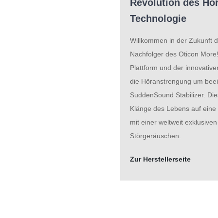
Revolution des Hö
Technologie
Willkommen in der Zukunft 
Nachfolger des Oticon More! 
Plattform und der innovativ
die Höranstrengung um beei
SuddenSound Stabilizer. Dies
Klänge des Lebens auf eine 
mit einer weltweit exklusiv
Störgeräuschen.
Zur Herstellerseite