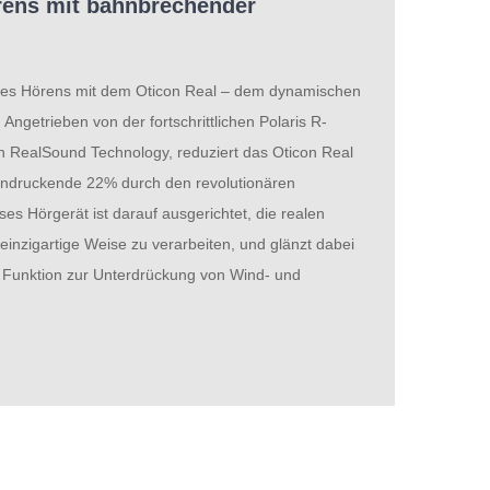
rens mit bahnbrechender
des Hörens mit dem Oticon Real – dem dynamischen
Angetrieben von der fortschrittlichen Polaris R-
en RealSound Technology, reduziert das Oticon Real
ndruckende 22% durch den revolutionären
es Hörgerät ist darauf ausgerichtet, die realen
einzigartige Weise zu verarbeiten, und glänzt dabei
en Funktion zur Unterdrückung von Wind- und