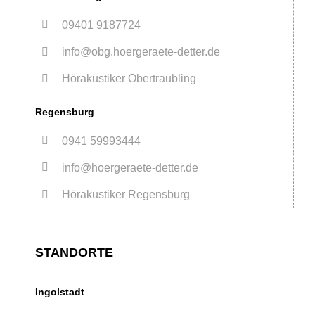
09401 9187724
info@obg.hoergeraete-detter.de
Hörakustiker Obertraubling
Regensburg
0941 59993444
info@hoergeraete-detter.de
Hörakustiker Regensburg
STANDORTE
Ingolstadt